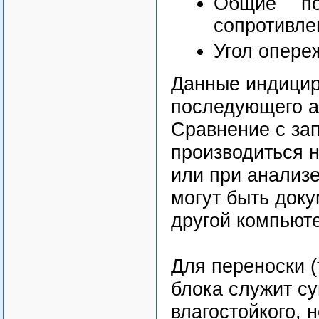
Общие по
сопротивлен
Угол опереж
Данные индицир
последующего а
Сравнение с за
производиться 
или при анализ
могут быть док
другой компьют
Для переноски 
блока служит су
влагостойкого, 