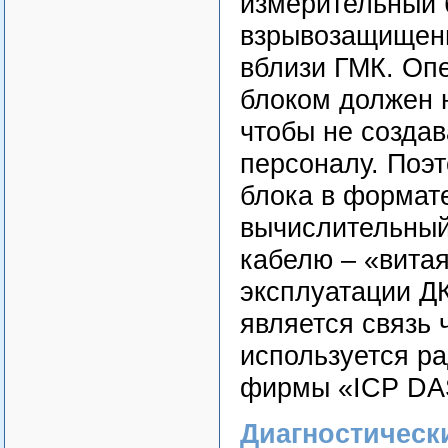
измерительный 
взрывозащищенн
вблизи ГМК. Оп
блоком должен 
чтобы не созда
персоналу. Поэ
блока в формате
вычислительный
кабелю – «витая
эксплуатации Д
является связь
используется 
фирмы «ICP DA
Диагностическ