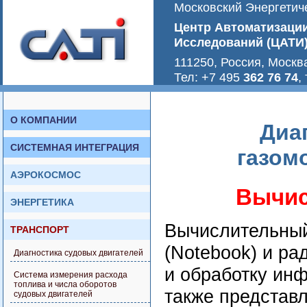
Московский Энергетиче
Центр Автоматизаци
Исследований (ЦАТИ
111250, Россия, Москв
Тел: +7 495
362 76 74
,
О КОМПАНИИ
Диа
СИСТЕМНАЯ ИНТЕГРАЦИЯ
газом
АЭРОКОСМОС
Вычис
ЭНЕРГЕТИКА
Вычислительный
ТРАНСПОРТ
(Notebook) и р
Диагностика судовых двигателей
и обработку инф
Система измерения расхода
топлива и числа оборотов
также представл
судовых двигателей