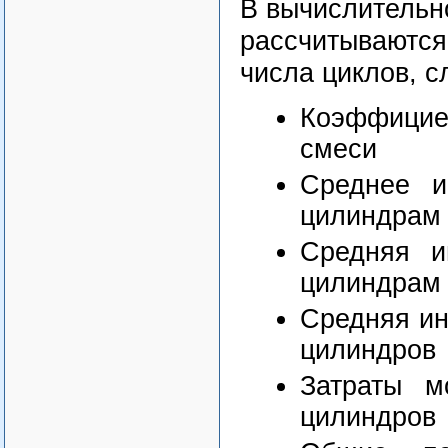
В вычислительн
рассчитываются
числа циклов, 
Коэффициен
смеси
Среднее и
цилиндрам
Средняя и
цилиндрам
Средняя ин
цилиндров
Затраты м
цилиндров