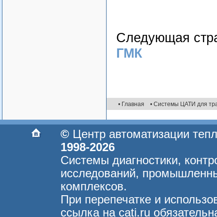
Следующая стр
ГМК
• Главная
• Системы ЦАТИ для тр
©
Центр автоматизации теп
1998-2026
Системы диагностики, контр
исследований, промышленны
комплексов.
При перепечатке и использо
ссылка на cati.ru обязательн