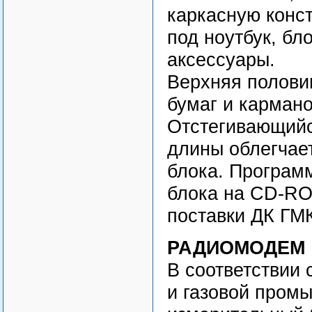
каркасную конс
под ноутбук, бл
аксессуары.
Верхняя полови
бумаг и карман
Отстегивающийс
длины облегчае
блока. Програм
блока на CD-RO
поставки ДК ГМ
РАДИОМОДЕМ
В соответствии
и газовой пром