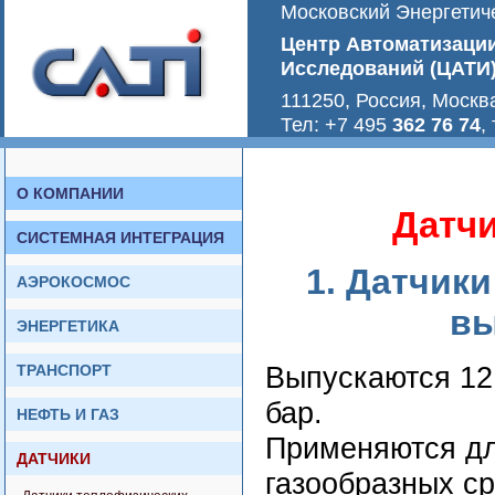
Московский Энергетиче
Центр Автоматизаци
Исследований (ЦАТИ
111250, Россия, Москв
Тел: +7 495
362 76 74
,
О КОМПАНИИ
Датч
СИСТЕМНАЯ ИНТЕГРАЦИЯ
1. Датчик
АЭРОКОСМОС
вы
ЭНЕРГЕТИКА
ТРАНСПОРТ
Выпускаются 12 
бар.
НЕФТЬ И ГАЗ
Применяются дл
ДАТЧИКИ
газообразных ср