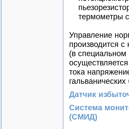
пьезорезистор
термометры со
Управление но
производится с 
(в специальном 
осуществляется 
тока напряжение
гальванических 
Датчик избыто
Система монит
(СМИД)