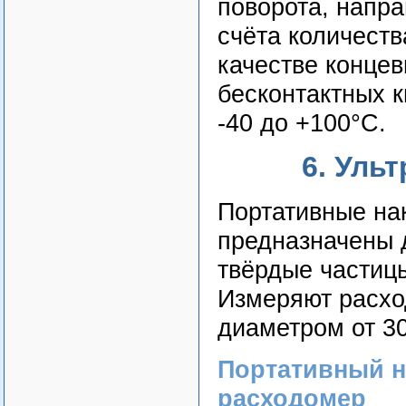
поворота, напра
счёта количеств
качестве концев
бесконтактных к
-40 до +100°С.
6. Уль
Портативные на
предназначены 
твёрдые части
Измеряют расход
диаметром от 30
Портативный н
расходомер