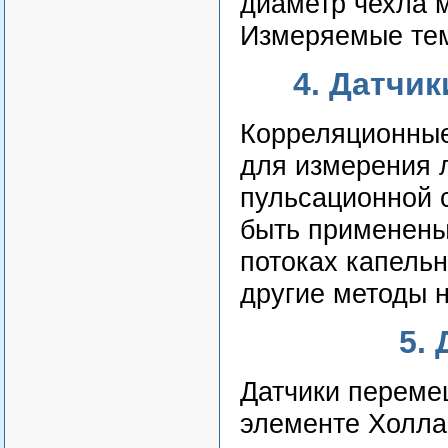
диаметр чехла 
Измеряемые тем
4. Датчи
Корреляционные
для измерения 
пульсационной с
быть применены
потоках капельн
другие методы н
5.
Датчики переме
элементе Холла