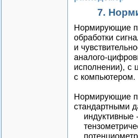
7. Норм
Нормирующие пр
обработки сигна
и чувствительно
аналого-цифров
исполнении), с
с компьютером.
Нормирующие п
стандартными д
индуктивные - 
тензометричес
потенциометри