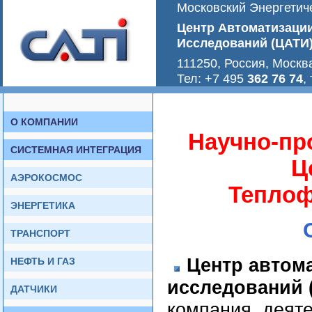
Московский Энергетиче
Центр Автоматизаци
Исследований (ЦАТИ
111250, Россия, Москв
Тел: +7 495
362 76 74
,
О КОМПАНИИ
Научно-пр
СИСТЕМНАЯ ИНТЕГРАЦИЯ
Ц
АЭРОКОСМОС
Теплоф
ЭНЕРГЕТИКА
ТРАНСПОРТ
Центр автом
НЕФТЬ И ГАЗ
исследований 
ДАТЧИКИ
компания, деяте