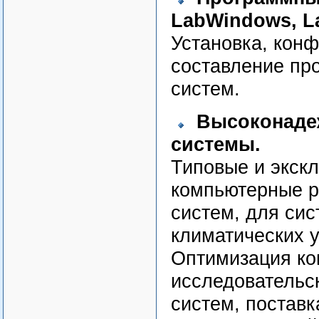
LabWindows, L
Установка, конф
составление пр
систем.
Высоконаде
системы.
Типовые и экск
компьютерные р
систем, для си
климатических 
Оптимизация ко
исследовательс
систем, поставк