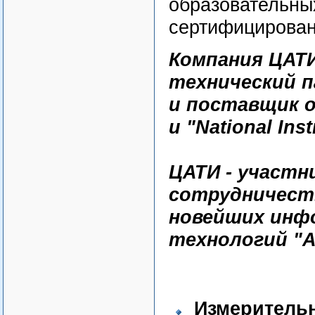
образовательны
сертифицирована
Компания ЦАТИ
технический 
и поставщик о
и "National Ins
ЦАТИ - участ
сотрудничест
новейших инф
технологий "Al
Измеритель