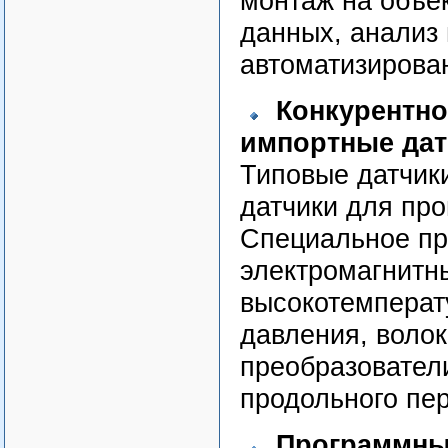
монтаж на объек
данных, анализ
автоматизирова
Конкурентно
импортные дат
Типовые датчик
датчики для пр
Специальное пр
электромагнитны
высокотемперат
давления, воло
преобразователи
продольного пе
Программны