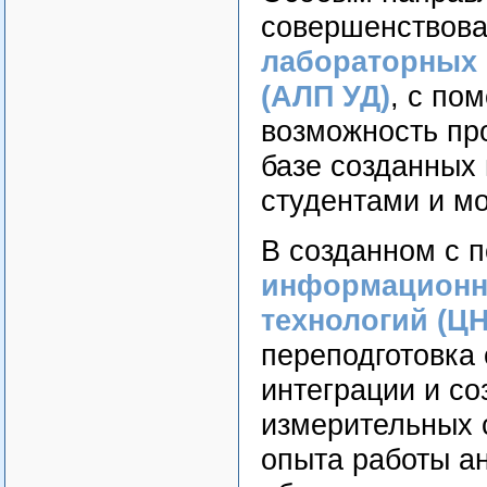
совершенствов
лабораторных 
(АЛП УД)
, с по
возможность пр
базе созданных
студентами и м
В созданном с
информационн
технологий (Ц
переподготовка
интеграции и с
измерительных 
опыта работы а