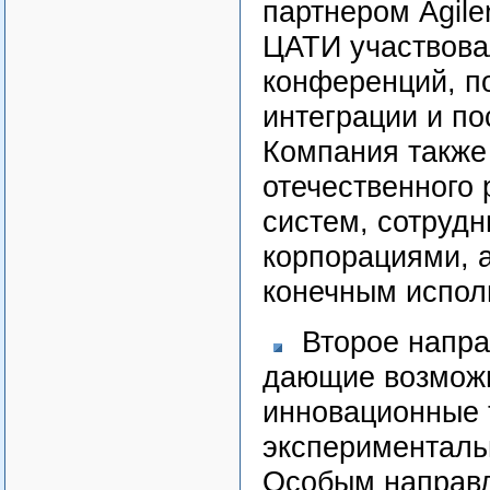
партнером Agilen
ЦАТИ участвова
конференций, п
интеграции и п
Компания также
отечественного
систем, сотруд
корпорациями, а
конечным испол
Второе напра
дающие возможн
инновационные 
эксперименталь
Особым направл