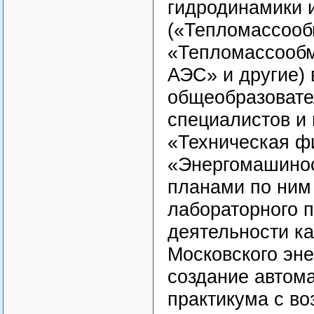
гидродинамики 
(«Тепломассооб
«Тепломассообм
АЭС» и другие)
общеобразовате
специалистов и
«Техническая фи
«Энергомашинос
планами по ним
лабораторного 
деятельности к
Московского эне
создание автом
практикума с в