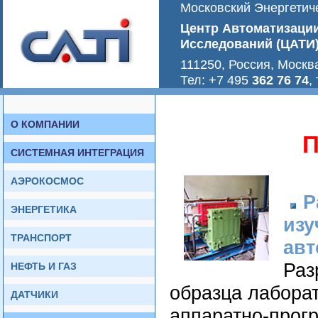
Московский Энергетиче
Центр Автоматизаци
Исследований (ЦАТИ
111250, Россия, Москв
Тел: +7 495
362 76 74
,
О КОМПАНИИ
П
СИСТЕМНАЯ ИНТЕГРАЦИЯ
АЭРОКОСМОС
Р
ЭНЕРГЕТИКА
изу
ТРАНСПОРТ
авт
Раз
НЕФТЬ И ГАЗ
образца лабора
ДАТЧИКИ
аппаратно-прог