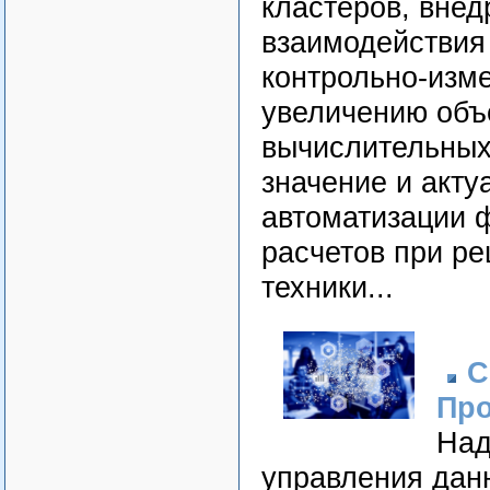
кластеров, вне
взаимодействия
контрольно-изме
увеличению объ
вычислительных
значение и акту
автоматизации 
расчетов при ре
техники...
С
Про
Над
управления дан