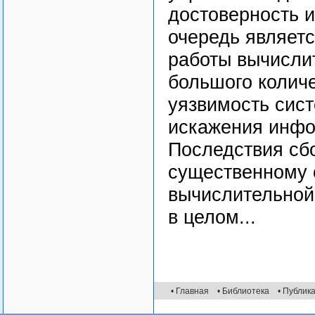
достоверность и
очередь являет
работы вычисли
большого колич
уязвимость сис
искажения инфор
Последствия сбо
существенному 
вычислительной 
в целом...
• Главная
• Библиотека
• Публик