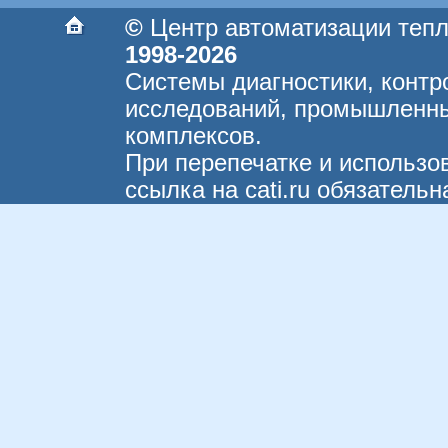
©
Центр автоматизации теп
1998-2026
Системы диагностики, контр
исследований, промышленны
комплексов.
При перепечатке и использо
ссылка на cati.ru обязательн