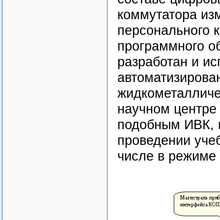
коммутатора из
персонального 
программного о
разработан и ис
автоматизирова
жидкометалличе
научном центре
подобным ИВК, 
проведении учеб
числе в режиме 