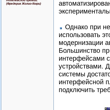
Нобелевской премии.
автоматизирова
(Фредерик Жолио-Кюри)
эксперименталь
Однако при не
использовать эт
модернизации а
Большинство пр
интерфейсами с
устройствами. 
системы достат
интерфейсной п
подключить тре