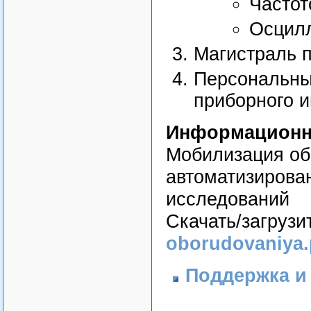
Частот
Осцилл
Магистраль 
Персональн
приборного 
Информационна
Мобилизация об
автоматизирова
исследований
Скачать/загрузи
oborudovaniya.
Поддержка и