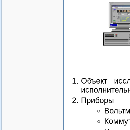
Объект исс
исполнитель
Приборы
Вольтм
Коммут